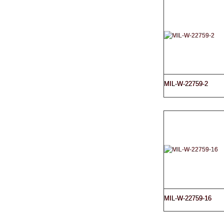
MIL-W-22759-2
MIL-W-22759-16