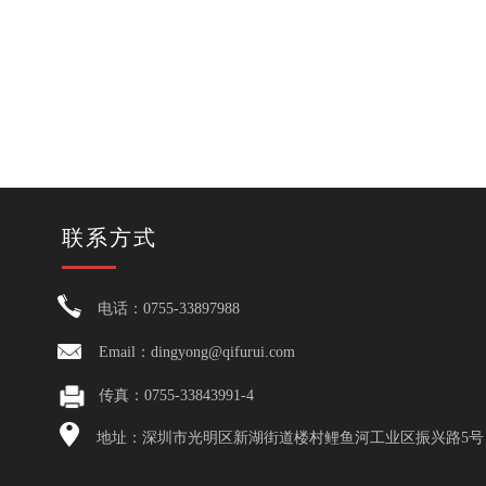
联系方式
电话：0755-33897988
Email：dingyong@qifurui.com
传真：0755-33843991-4
地址：深圳市光明区新湖街道楼村鲤鱼河工业区振兴路5号