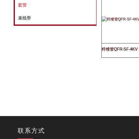
套管
束线带
纤维管QFR-SF-4KV
联系方式