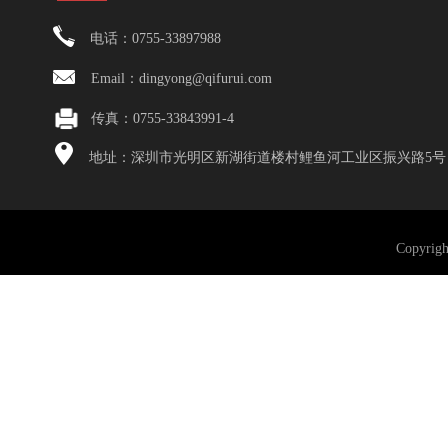
电话：0755-33897988
Email：dingyong@qifurui.com
传真：0755-33843991-4
地址：深圳市光明区新湖街道楼村鲤鱼河工业区振兴路5号
Copyri