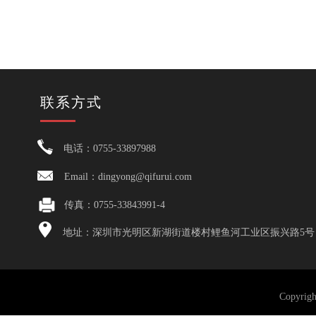
联系方式
电话：0755-33897988
Email：dingyong@qifurui.com
传真：0755-33843991-4
地址：深圳市光明区新湖街道楼村鲤鱼河工业区振兴路5号
Copyri