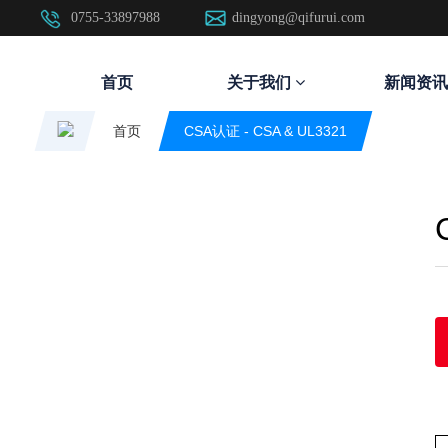
0755-33897988
dingyong@qifurui.com
首页
关于我们
新闻资讯
首页
CSA认证 -
CSA & UL3321