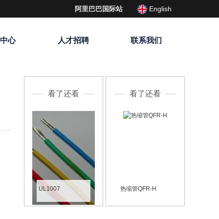
English
阿里巴巴国际站
载中心
人才招聘
联系我们
看了还看
看了还看
UL1007
热缩管QFR-H