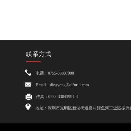
联系方式
电话：0755-33897988
Email：dingyong@qifurui.com
传真：0755-33843991-4
地址：深圳市光明区新湖街道楼村鲤鱼河工业区振兴