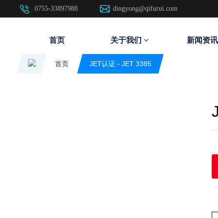
0755-33897988
dingyong@qifurui.com
首页
关于我们
新闻资讯
首页
JET认证 -
JET 3385