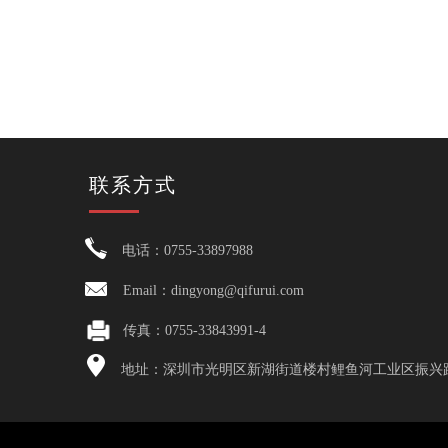
联系方式
电话：0755-33897988
Email：dingyong@qifurui.com
传真：0755-33843991-4
地址：深圳市光明区新湖街道楼村鲤鱼河工业区振兴