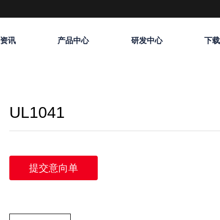
资讯
产品中心
研发中心
下
UL1041
提交意向单