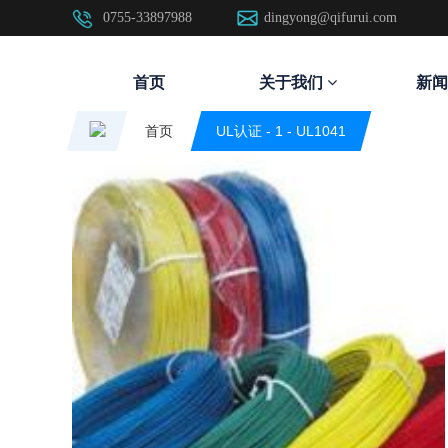
0755-33897988
dingyong@qifurui.com
首页
关于我们
新闻
首页
UL认证 - 1 -
UL1041