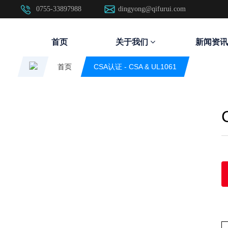
0755-33897988
dingyong@qifurui.com
首页
关于我们
新闻资讯
首页
CSA认证 -
CSA & UL1061