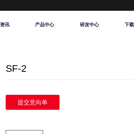
资讯
产品中心
研发中心
下
SF-2
提交意向单