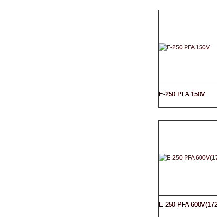
E-250 PFA 150V
E-250 PFA 600V(172