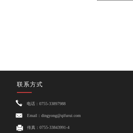
联系方式
电话：0755-33897988
Email：dingyong@qifurui.com
传真：0755-33843991-4