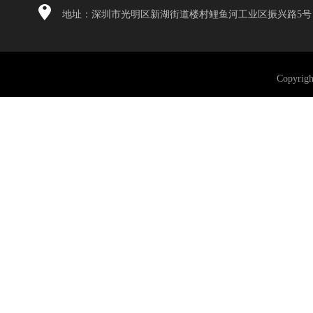
地址：深圳市光明区新湖街道楼村鲤鱼河工业区振兴路5号
Copyri