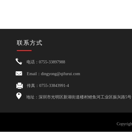
联系方式
电话：0755-33897988
Email：dingyong@qifurui.com
传真：0755-33843991-4
地址：深圳市光明区新湖街道楼村鲤鱼河工业区振兴路5号
Copyri