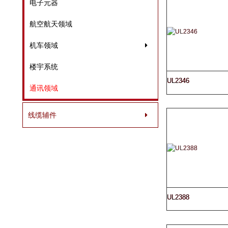
电子元器
航空航天领域
机车领域
楼宇系统
UL2346
通讯领域
线缆辅件
UL2388