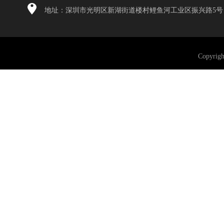
地址：深圳市光明区新湖街道楼村鲤鱼河工业区振兴路5号
Copyri