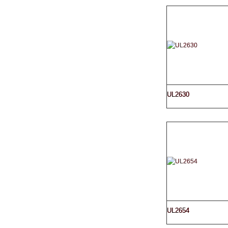
UL2630
UL2654