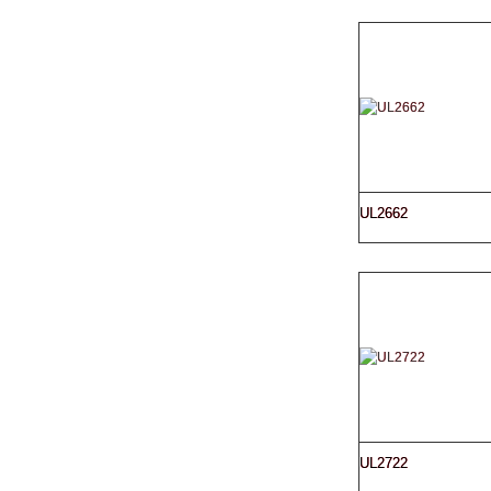
UL2662
UL2722