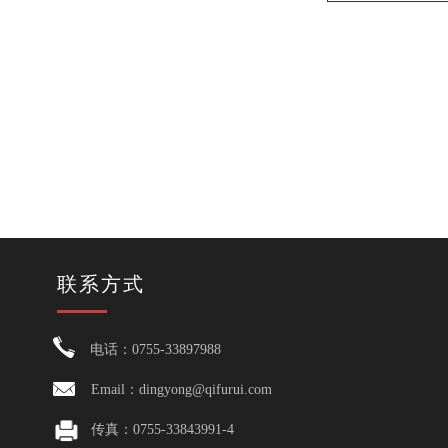
联系方式
电话：0755-33897988
Email：dingyong@qifurui.com
传真：0755-33843991-4