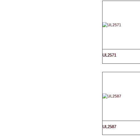
UL2571
UL2587