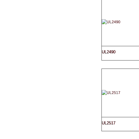
UL2490
UL2517