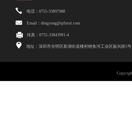
电话：0755-33897988
Email：dingyong@qifurui.com
传真：0755-33843991-4
地址：深圳市光明区新湖街道楼村鲤鱼河工业区振兴路5号
Copyri