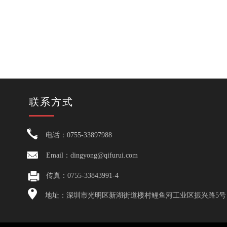
联系方式
电话：0755-33897988
Email：dingyong@qifurui.com
传真：0755-33843991-4
地址：深圳市光明区新湖街道楼村鲤鱼河工业区振兴路5号