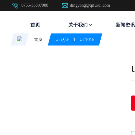
0755-33897988
dingyong@qifurui.com
首页
关于我们
新闻资讯
首页
UL认证 - 1 -
UL1015