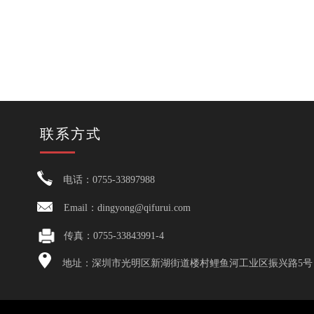
联系方式
电话：0755-33897988
Email：dingyong@qifurui.com
传真：0755-33843991-4
地址：深圳市光明区新湖街道楼村鲤鱼河工业区振兴路5号