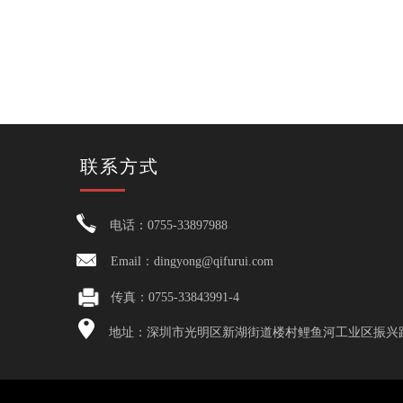
联系方式
电话：0755-33897988
Email：dingyong@qifurui.com
传真：0755-33843991-4
地址：深圳市光明区新湖街道楼村鲤鱼河工业区振兴