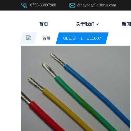
0755-33897988
dingyong@qifurui.com
首页
关于我们
新闻
首页
UL认证 - 1 -
UL1007