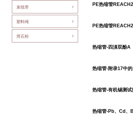
PE热缩管REACH
束线带
塑料绳
PE热缩管REACH
滑石粉
热缩管-四溴双酚A
热缩管-附录17中
热缩管-有机锡测试报
热缩管-Pb、Cd、B