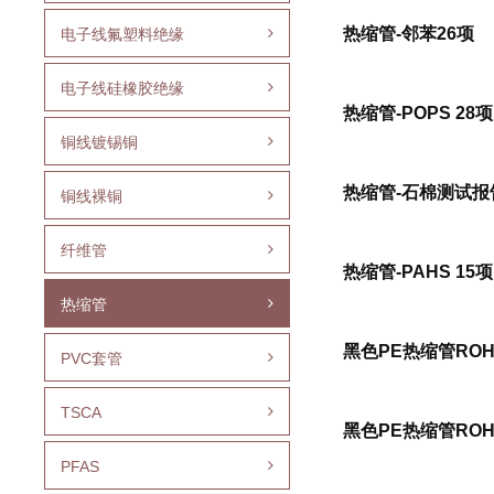
热缩管-邻苯26项
电子线氟塑料绝缘
电子线硅橡胶绝缘
热缩管-POPS 28项
铜线镀锡铜
热缩管-石棉测试报
铜线裸铜
纤维管
热缩管-PAHS 15
热缩管
黑色PE热缩管ROHS
PVC套管
TSCA
黑色PE热缩管ROHS
PFAS