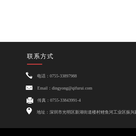
联系方式
电话：0755-33897988
Email：dingyong@qifurui.com
传真：0755-33843991-4
地址：深圳市光明区新湖街道楼村鲤鱼河工业区振兴