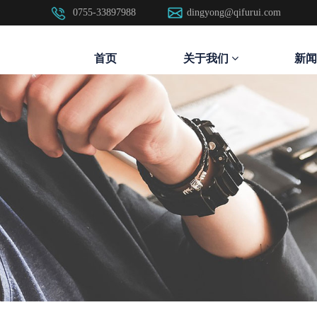
0755-33897988
dingyong@qifurui.com
首页
关于我们
新闻