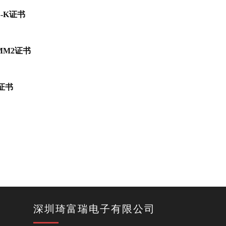
S-K证书
5MM2证书
证书
深圳琦富瑞电子有限公司