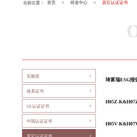
首页
>
研发中心
>
其它认证证书
当前位置：
O
实验室
琦富瑞ESG报
体系证书
H05Z-K&H0
UL认证证书
中国认证证书
H05V-K&H0
其它认证证书