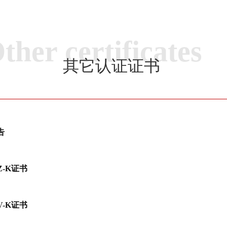
ther certificates
其它认证证书
告
7Z-K证书
7V-K证书