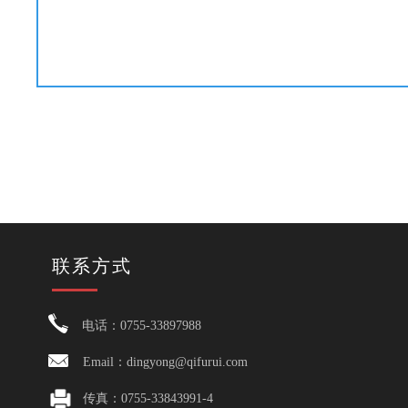
联系方式
电话：0755-33897988
Email：dingyong@qifurui.com
传真：0755-33843991-4