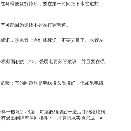
是在马桶便盆拆掉后，要在第一时间把下水管道封
很有可能因为走线不标准打穿管道。
线标识，热水管上有红线标识，不要弄反了。水管左
横截面积的1／3。强弱电要分管敷设，并且要在强
很危险；有的问题只是电线接头没接好，但如果电线
涂料一般涂2～3层，每层必须彻底干透后才能继续施
没有渗出到隔壁房间和楼下，才算闭水实验完成，可