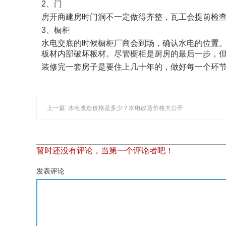
2、门
房开商建房时门洞不一定做得齐整，瓦工会提前检
3、橱柜
水电交底的时候橱柜厂商会到场，确认水电的位置
板材内部破坏板材。尽管橱柜是厨房的最后一步，
装修完一套房子是要住上几十年的，做好每一个环
上一篇: 水电改造价格是多少？水电改造价格大公开
暂时还没有评论，当第一个评论者吧！
发表评论