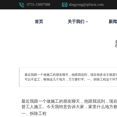
0755-33897988
dingyong@qifurui.com
首页
关于我们
新闻
最近我跟一个做施工的朋友聊天，他跟我说到，现在很多业主都是9
可以不监工，唯独这几个地方，万万要盯牢。一、拆除工程这个环
最近我跟一个做施工的朋友聊天，他跟我说到，现在
督工人施工。今天我特意告诉大家，家里什么地方
一、拆除工程