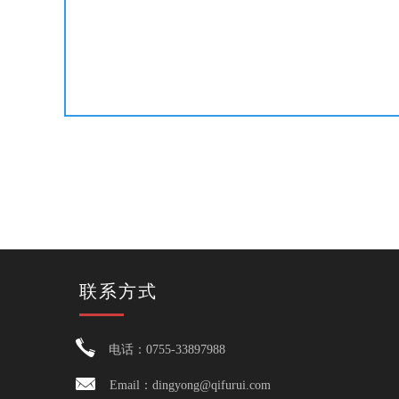
联系方式
电话：0755-33897988
Email：dingyong@qifurui.com