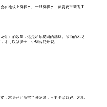
不会在地板上有积水。一旦有积水，就需要重新返工
钢龙骨）的数量，这是吊顶稳固的基础。吊顶的木龙
带，才可以刮腻子，否则容易开裂。
连接，本身已经预留了伸缩缝，只要卡紧就好。木地