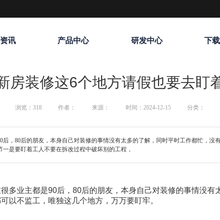
资讯
产品中心
研发中心
下
新房装修这6个地方请假也要去盯
浏览：
318
作者：
来源：
时间：2024-12-15
分类：
0后，80后的朋友，本身自己对装修的事情没有太多的了解，同时平时工作都忙，没
节一是要盯着工人不要在拆改过程中破坏别的工程，
很多业主都是90后，80后的朋友，本身自己对装修的事情没有
都可以不监工，唯独这几个地方，万万要盯牢。