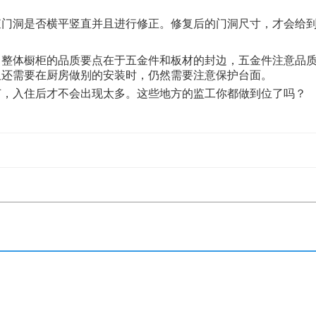
查门洞是否横平竖直并且进行修正。修复后的门洞尺寸，才会给
。整体橱柜的品质要点在于五金件和板材的封边，五金件注意品
但还需要在厨房做别的安装时，仍然需要注意保护台面。
节，入住后才不会出现太多。这些地方的监工你都做到位了吗？