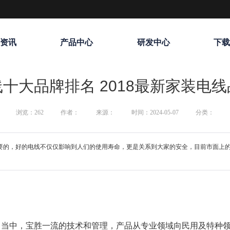
资讯
产品中心
研发中心
下
十大品牌排名 2018最新家装电
浏览：
262
作者：
来源：
时间：2024-05-07
分类：
的，好的电线不仅仅影响到人们的使用寿命，更是关系到大家的安全，目前市面上的电
目当中，宝胜一流的技术和管理，产品从专业领域向民用及特种