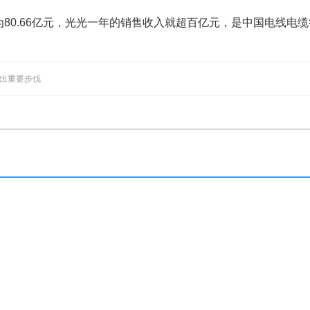
为80.66亿元，光光一年的销售收入就超百亿元，是中国电线电
迈出重要步伐