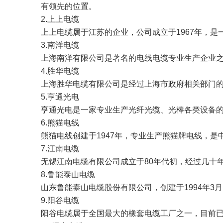
有领先的位置。
2.上上电缆
上上电缆属于江苏的企业，公司成立于1967年，
3.南洋电缆
上海南洋有限公司是著名的电线电缆专业生产企业
4.胜华电缆
上海胜华电缆有限公司是经过上海市政府相关部门的批
5.亨通光电
亨通光电是一家专业生产光纤光缆、光棒各类设备
6.熊猫电线
熊猫电线创建于1947年，专业生产熊猫牌电线，
7.江南电缆
无锡江南电缆有限公司成立于80年代初，经过几十
8.鲁能泰山电缆
山东鲁能泰山电缆股份有限公司，创建于1994年3
9.阳谷电缆
阳谷电缆属于全国最大的橡套电缆工厂之一，目前已