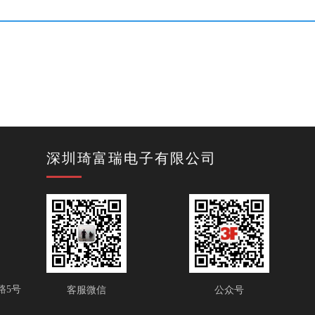
深圳琦富瑞电子有限公司
路5号
客服微信
公众号