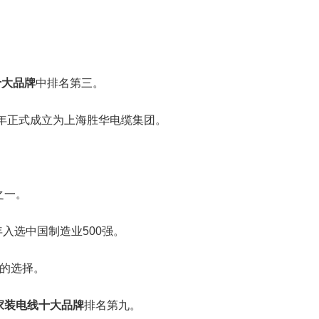
十大品牌
中排名第三。
2年正式成立为上海胜华电缆集团。
。
之一。
入选中国制造业500强。
的选择。
家装电线十大品牌
排名第九。