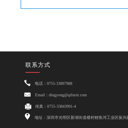
联系方式
电话：0755-33897988
Email：dingyong@qifurui.com
传真：0755-33843991-4
地址：深圳市光明区新湖街道楼村鲤鱼河工业区振兴