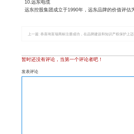
10.远东电缆
远东控股集团成立于1990年，远东品牌的价值评估
上一篇: 恭喜琦富瑞商标注册成功，在品牌建设和知识产权保护上
暂时还没有评论，当第一个评论者吧！
发表评论