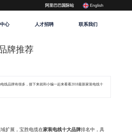
English
阿里巴巴国际站
载中心
人才招聘
联系我们
线品牌推荐
线品牌有很多，接下来就和小编一起来看看2018最新家装电线十
领域扩展，宝胜电缆在
家装电线十大品牌
排名中，具