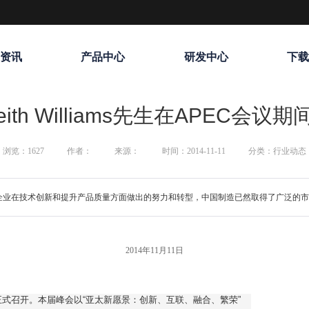
资讯
产品中心
研发中心
下
th Williams先生在APEC会议期
浏览：
1627
作者：
来源：
时间：2014-11-11
分类：行业动态
睹中国企业在技术创新和提升产品质量方面做出的努力和转型，中国制造已然取得了广泛的
2014年11月11日
正式召开。本届峰会以“亚太新愿景：创新、互联、融合、繁荣”