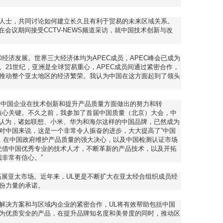
人士，共同讨论如何建立长久且有利于贸易的未来区域关系。
会，并在会议期间接受CCTV-NEWS频道采访，就中国技术创新与改
。
易和经济发展。世界三大经济体均为APEC成员，APEC峰会已成为
21世纪，亚洲是全球贸易重心，APEC成员间通过紧密合作，
推动整个亚太地区的经济繁荣。我认为中国在这方面起到了领头
睹中国企业在技术创新和提升产品质量方面做出的努力和转
是核心关键。不久之前，我参加了首届中国质量（北京）大会，中
th认为，诸如联想、小米、华为和海尔这样的中国品牌，已然成为
对中国来说，这是一个非常令人振奋的进步，大大提高了”中国
来，在中国政府维护产品质量的强大决心，以及中国检测认证市场
，凭借中国优秀专业的技术人才，不断革新的产品技术，以及开拓
我非常有信心。”
续拓展亚太市场。近年来，UL更是不断扩大在亚太经合组织成员经
份力量的承诺。
解决方案和与区域内企业的紧密合作，UL将有效帮助包括中国
为优质安全的产品，在提升品牌知名度和美誉度的同时，推动区