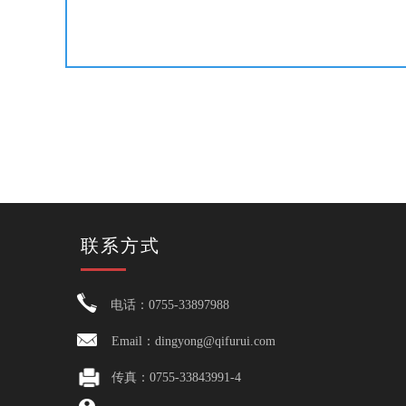
联系方式
电话：0755-33897988
Email：dingyong@qifurui.com
传真：0755-33843991-4